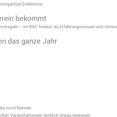
inzigartige Erlebnisse.
Verein bekommt
sportregeln – im RAC findest du Erfahrungswissen und Unte
en das ganze Jahr
lye noch Rennen.
großen Veranstaltungen wirklich etwas bewegen.