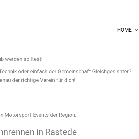
HOME
b werden solltest!
, Technik oder einfach der Gemeinschaft Gleichgesinnter?
nau der richtige Verein für dich!
en Motorsport-Events der Region:
ahnrennen in Rastede