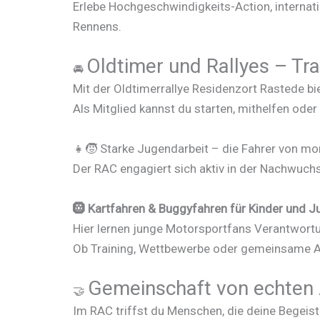
Erlebe Hochgeschwindigkeits-Action, internatio
Rennens.
Oldtimer und Rallyes – Tra
🚘
Mit der Oldtimerrallye Residenzort Rastede bi
Als Mitglied kannst du starten, mithelfen ode
👧🧒 Starke Jugendarbeit – die Fahrer von m
Der RAC engagiert sich aktiv in der Nachwuch
🛞
Kartfahren & Buggyfahren für Kinder und J
Hier lernen junge Motorsportfans Verantwortu
Ob Training, Wettbewerbe oder gemeinsame Ak
Gemeinschaft von echten 
🤝
Im RAC triffst du Menschen, die deine Begeist