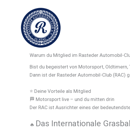
Zum
Inhalt
springen
Warum du Mitglied im Rasteder Automobil-Clu
Bist du begeistert von Motorsport, Oldtimern
Dann ist der Rasteder Automobil-Club (RAC) ge
⭐ Deine Vorteile als Mitglied
🏁 Motorsport live – und du mitten drin
Der RAC ist Ausrichter eines der bedeutendst
Das Internationale Grasb
🔥