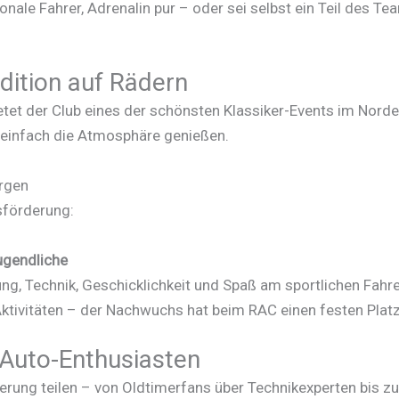
nale Fahrer, Adrenalin pur – oder sei selbst ein Teil des T
dition auf Rädern
etet der Club eines der schönsten Klassiker-Events im Norde
r einfach die Atmosphäre genießen.
orgen
sförderung:
ugendliche
ng, Technik, Geschicklichkeit und Spaß am sportlichen Fahre
tivitäten – der Nachwuchs hat beim RAC einen festen Platz
Auto-Enthusiasten
erung teilen – von Oldtimerfans über Technikexperten bis z